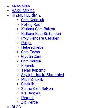
ANASAYFA
HAKKIMIZDA
HİZMETLERİMİZ
Cam Korkuluk
Rolling Roof
Katlanır Cam Balkon
Katlanır Kapı Sistemleri
PVC Pencere Çeşitleri
Panjur
Hebeschiebe
Cam Tavan
Giyotin Cam
Cam Balkon
Kepenk
Teras Kapama
Skylight Işıklık Sistemleri
Pileli Sineklik
Sineklik
Sürme Cam Balkon
Kış Bahçesi
Pergola
Zip Perde
BLOG