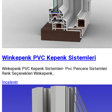
Winkepenk PVC Kepenk Sistemleri
Winkepenk PVC Kepenk Sistemleri- Pvc Pencere Sistemleri
Renk Seçenekleri Winkepenk...
İnceleyin