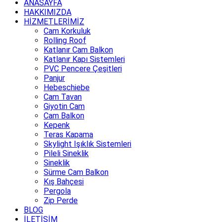
ANASAYFA
HAKKIMIZDA
HİZMETLERİMİZ
Cam Korkuluk
Rolling Roof
Katlanır Cam Balkon
Katlanır Kapı Sistemleri
PVC Pencere Çeşitleri
Panjur
Hebeschiebe
Cam Tavan
Giyotin Cam
Cam Balkon
Kepenk
Teras Kapama
Skylight Işıklık Sistemleri
Pileli Sineklik
Sineklik
Sürme Cam Balkon
Kış Bahçesi
Pergola
Zip Perde
BLOG
İLETİŞİM