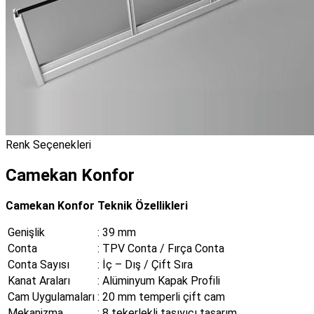
Renk Seçenekleri
Camekan Konfor
Camekan Konfor Teknik Özellikleri
Genişlik
: 39 mm
Conta
: TPV Conta / Fırça Conta
Conta Sayısı
: İç – Dış / Çift Sıra
Kanat Araları
: Alüminyum Kapak Profili
Cam Uygulamaları
: 20 mm temperli çift cam
Mekanizma
: 8 tekerlekli taşıyıcı tasarım