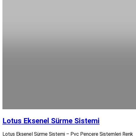
Lotus Eksenel Sürme Sistemi
Lotus Eksenel Sürme Sistemi – Pvc Pencere Sistemleri Renk