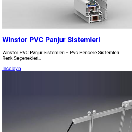
Winstor PVC Panjur Sistemleri
Winstor PVC Panjur Sistemleri – Pvc Pencere Sistemleri
Renk Seçenekleri...
İnceleyin