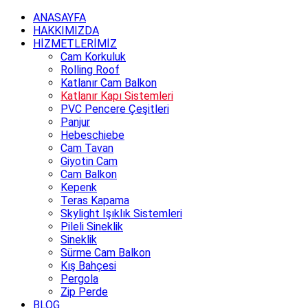
ANASAYFA
HAKKIMIZDA
HİZMETLERİMİZ
Cam Korkuluk
Rolling Roof
Katlanır Cam Balkon
Katlanır Kapı Sistemleri
PVC Pencere Çeşitleri
Panjur
Hebeschiebe
Cam Tavan
Giyotin Cam
Cam Balkon
Kepenk
Teras Kapama
Skylight Işıklık Sistemleri
Pileli Sineklik
Sineklik
Sürme Cam Balkon
Kış Bahçesi
Pergola
Zip Perde
BLOG