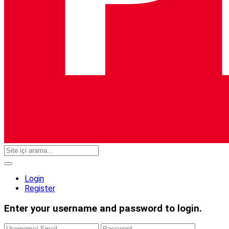
Login
Register
Enter your username and password to login.