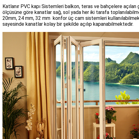
Katlanır PVC kapı Sistemleri balkon, teras ve bahçelere açılan ge
ölçüsüne göre kanatlar sağ, sol yada her iki tarafa toplanılabi
20mm, 24 mm, 32 mm konfor üç cam sistemleri kullanılabilmektedi
sayesinde kanatlar kolay bir şekilde açılıp kapanabilmektedir.