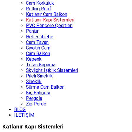
Cam Korkuluk
Rolling Roof
Katlanır Cam Balkon
Katlanır Kapı Sistemleri
PVC Pencere Çeşitleri
Panjur
Hebeschiebe
Cam Tavan
Giyotin Cam
Cam Balkon
Kepenk
Teras Kapama
Skylight Işıklık Sistemleri
Pileli Sineklik
Sineklik
Sürme Cam Balkon
Kış Bahçesi
Pergola
Zip Perde
BLOG
İLETİŞİM
Katlanır Kapı Sistemleri