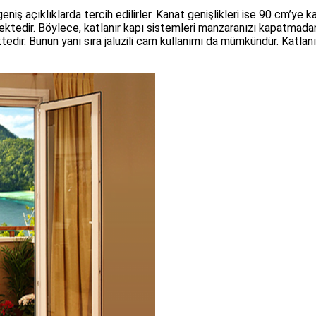
niş açıklıklarda tercih edilirler. Kanat genişlikleri ise 90 cm’ye 
lmektedir. Böylece, katlanır kapı sistemleri manzaranızı kapatmada
r. Bunun yanı sıra jaluzili cam kullanımı da mümkündür. Katlanır 