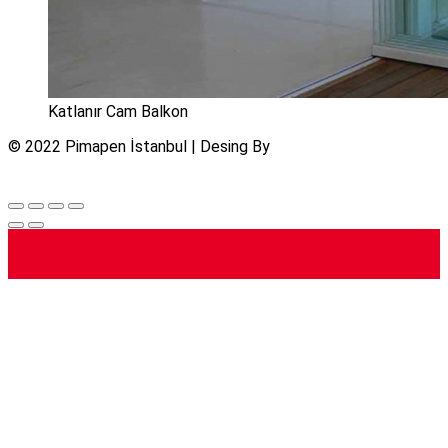
Katlanır Cam Balkon
© 2022 Pimapen İstanbul | Desing By
Sistemsel Medya ve
Yazılım