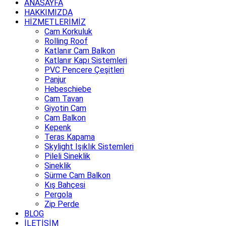
ANASAYFA
HAKKIMIZDA
HİZMETLERİMİZ
Cam Korkuluk
Rolling Roof
Katlanır Cam Balkon
Katlanır Kapı Sistemleri
PVC Pencere Çeşitleri
Panjur
Hebeschiebe
Cam Tavan
Giyotin Cam
Cam Balkon
Kepenk
Teras Kapama
Skylight Işıklık Sistemleri
Pileli Sineklik
Sineklik
Sürme Cam Balkon
Kış Bahçesi
Pergola
Zip Perde
BLOG
İLETİŞİM