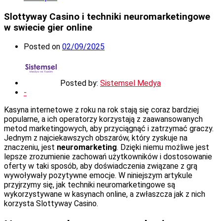
Slottyway Casino i techniki neuromarketingowe
w swiecie gier online
Posted on
02/09/2025
Posted by:
Sistemsel Medya
-
Kasyna internetowe z roku na rok stają się coraz bardziej
popularne, a ich operatorzy korzystają z zaawansowanych
metod marketingowych, aby przyciągnąć i zatrzymać graczy.
Jednym z najciekawszych obszarów, który zyskuje na
znaczeniu, jest
neuromarketing
. Dzięki niemu możliwe jest
lepsze zrozumienie zachowań użytkowników i dostosowanie
oferty w taki sposób, aby doświadczenia związane z grą
wywoływały pozytywne emocje. W niniejszym artykule
przyjrzymy się, jak techniki neuromarketingowe są
wykorzystywane w kasynach online, a zwłaszcza jak z nich
korzysta Slottyway Casino.