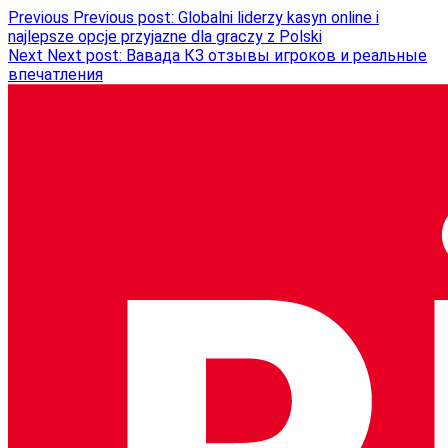
Previous
Previous post:
Globalni liderzy kasyn online i
najlepsze opcje przyjazne dla graczy z Polski
Next
Next post:
Вавада КЗ отзывы игроков и реальные
впечатления