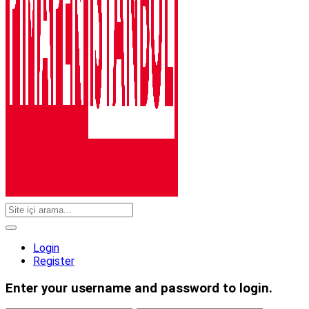
Login
Register
Enter your username and password to login.