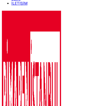
İLETİŞİM