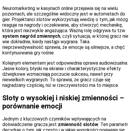
Neuromarketing w kasynach online przejawia się na wielu
poziomach, ale szczególnie widoczny jest w automatach do
gier. Projektanci slotów wykorzystują wiedzę o tym, jak mózg
reaguje na nagrody i oczekiwanie, aby stworzyć mechanikę,
która jest niezwykle angażująca. Ważną rolę odgrywa tu tzw.
system nagród zmiennych
, czyli sytuacja, w której gracz nie
wie dokładnie, kiedy nastąpi wygrana. Taka
nieprzewidywalność sprawia, że emocje są silniejsze, a chęć
kontynuowania gry rośnie.
Kolejnym elementem jest odpowiednia oprawa audiowizualna.
Jasne kolory, błyski na ekranie i charakterystyczne efekty
dźwiękowe wzmacniają poczucie sukcesu, nawet przy
niewielkich wygranych. To sprawia, że gracz czuje się
nagradzany częściej, niż w rzeczywistości ma to miejsce.
Sloty o wysokiej i niskiej zmienności –
porównanie emocji
Jednym z kluczowych czynników wpływających na
doświadczenie gracza jest
zmienność slotów
. Ten parametr
decyduje o tym, jak często i w jakiej wysokości pojawiają się