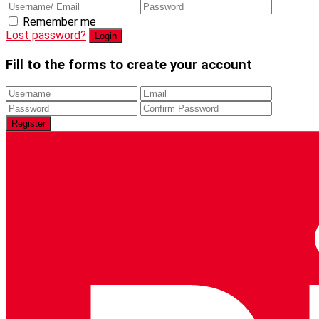
Remember me
Lost password?
Fill to the forms to create your account